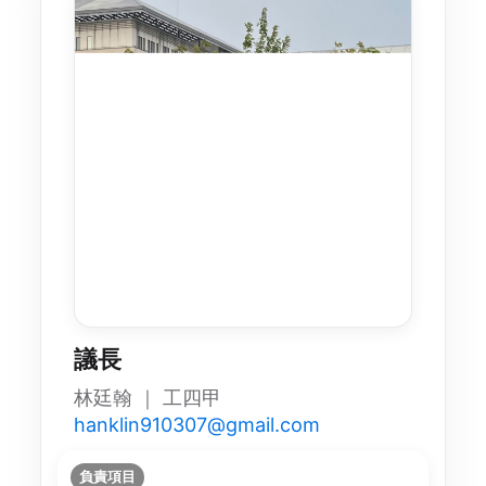
議長
林廷翰 ｜ 工四甲
hanklin910307@gmail.com
負責項目