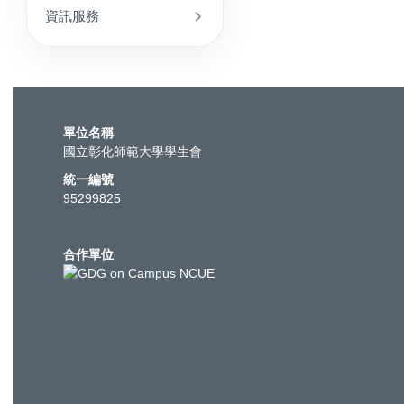
資訊服務
單位名稱
國立彰化師範大學學生會
統一編號
95299825
合作單位