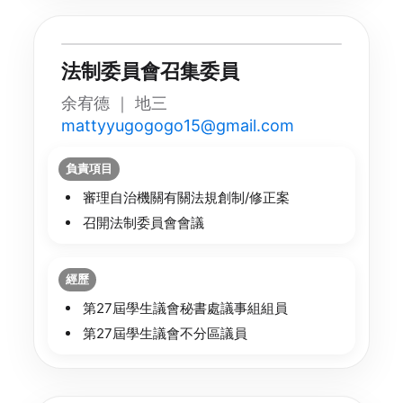
法制委員會召集委員
余宥德 ｜ 地三
mattyyugogogo15@gmail.com
負責項目
審理自治機關有關法規創制/修正案
召開法制委員會會議
經歷
第27屆學生議會秘書處議事組組員
第27屆學生議會不分區議員