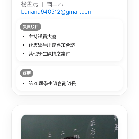
楊孟沅 ｜ 國二乙
banana940512@gmail.com
負責項目
主持議員大會
代表學生出席各項會議
其他學生陳情之案件
經歷
第28屆學生議會副議長