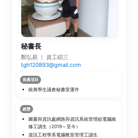
秘書長
鄭弘易 ｜ 資工碩三
tgh120893@gmail.com
負責項目
統籌學生議會秘書室運作
經歷
圖書與資訊處網路與資訊系統管理組電腦維
修工讀生（2019～至今）
資訊工程學系電腦教室管理工讀生