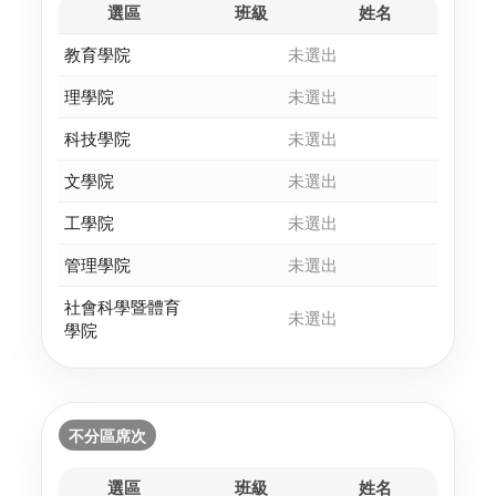
選區
班級
姓名
教育學院
未選出
理學院
未選出
科技學院
未選出
文學院
未選出
工學院
未選出
管理學院
未選出
社會科學暨體育
未選出
學院
不分區席次
選區
班級
姓名