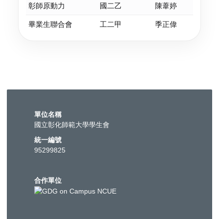
彰師原動力
國二乙
陳葦婷
畢業生聯合會
工二甲
季正偉
單位名稱
國立彰化師範大學學生會
統一編號
95299825
合作單位