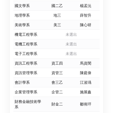
國文學系
國二乙
楊孟沅
地理學系
地三
薛智升
美術學系
美三
陳心研
機電工程學系
未選出
電機工程學系
未選出
電子工程學系
未選出
資訊工程學系
資工四
馬資閔
資訊管理學系
資管三
陳庭偉
會計學系
會三乙
江浚瑀
企業管理學系
企管二
施展鑫
財務金融技術學
財金二
鄒侑玶
系