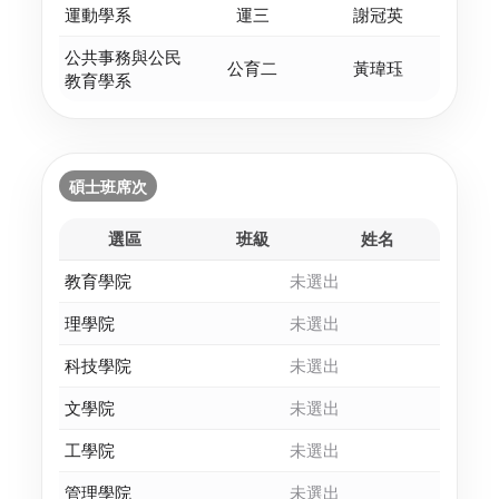
運動學系
運三
謝冠英
公共事務與公民
公育二
黃瑋珏
教育學系
碩士班席次
選區
班級
姓名
教育學院
未選出
理學院
未選出
科技學院
未選出
文學院
未選出
工學院
未選出
管理學院
未選出