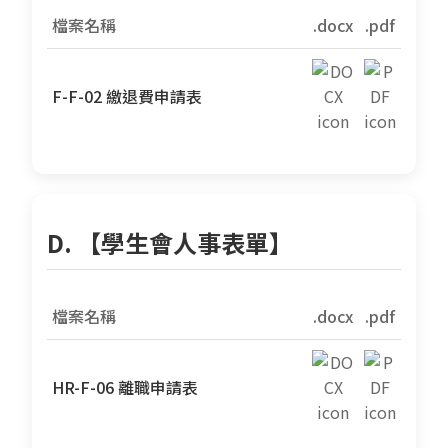
檔案名稱
.docx
.pdf
F-F-02 繳退費申請表
D. 【學生會人事表單】
檔案名稱
.docx
.pdf
HR-F-06 離職申請表