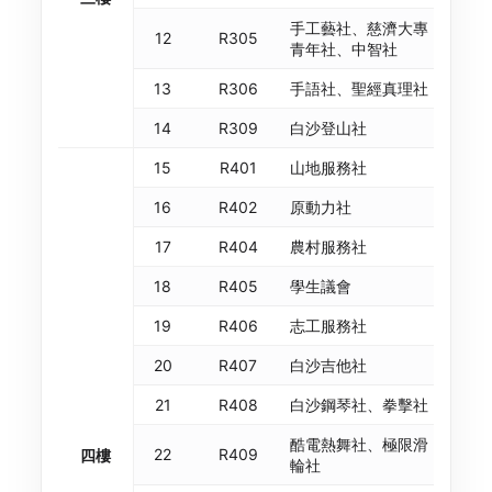
手工藝社、慈濟大專
12
R305
青年社、中智社
13
R306
手語社、聖經真理社
14
R309
白沙登山社
15
R401
山地服務社
16
R402
原動力社
17
R404
農村服務社
18
R405
學生議會
19
R406
志工服務社
20
R407
白沙吉他社
21
R408
白沙鋼琴社、拳擊社
酷電熱舞社、極限滑
22
R409
四樓
輪社