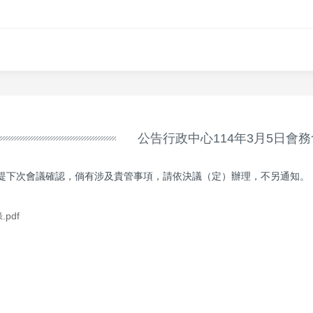
公告行政中心114年3月5日會
提下次會議確認，倘有涉及貴管事項，請依決議（定）辦理，不另通知。
pdf