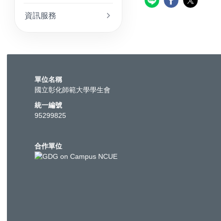
資訊服務
單位名稱
國立彰化師範大學學生會
統一編號
95299825
合作單位