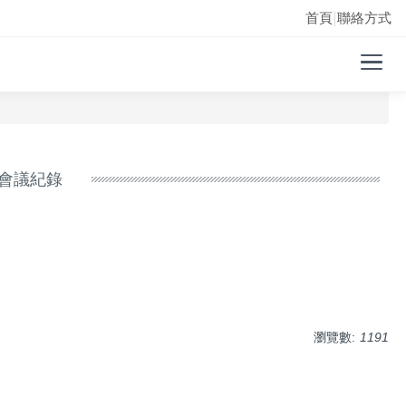
首頁
聯絡方式
|
務會議紀錄
瀏覽數:
1191