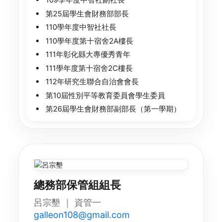
第25屆學生會財務部部長
110學年度中智社社長
110學年度第十宿舍2A樓長
111年彰化縣大專優秀青年
111學年度第十宿舍2C樓長
112年研究生聯合自治會會長
第10屆性別平等教育委員會學生委員
第26屆學生會財務部副部長（第一學期）
總務部保管組組長
呂宗墾 ｜ 資管一
galleon108@gmail.com