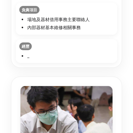
負責項目
場地及器材借用事務主要聯絡人
內部器材基本維修相關事務
經歷
_