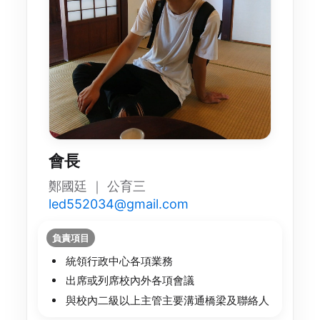
會長
鄭國廷 ｜ 公育三
led552034@gmail.com
負責項目
統領行政中心各項業務
出席或列席校內外各項會議
與校內二級以上主管主要溝通橋梁及聯絡人