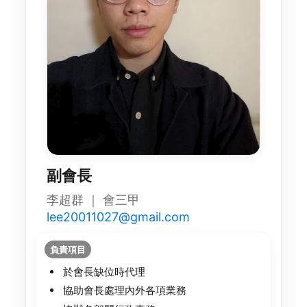
副會長
李超群 ｜ 會三甲
lee20011027@gmail.com
負責項目
於會長缺位時代理
協助會長處理內外各項業務