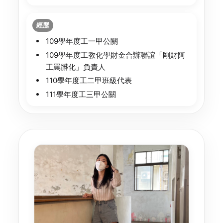
經歷
109學年度工一甲公關
109學年度工教化學財金合辦聯誼「剛財阿
工罵髒化」負責人
110學年度工二甲班級代表
111學年度工三甲公關