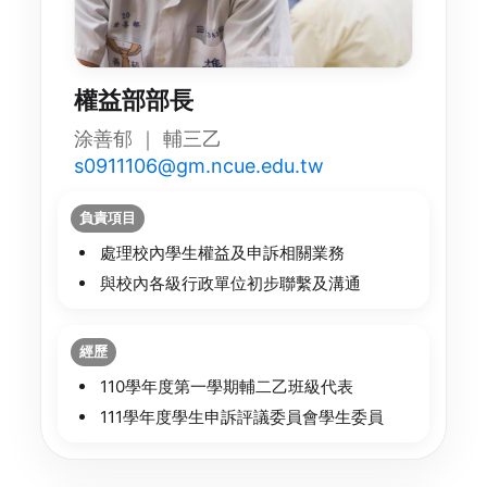
權益部部長
涂善郁 ｜ 輔三乙
s0911106@gm.ncue.edu.tw
負責項目
處理校內學生權益及申訴相關業務
與校內各級行政單位初步聯繫及溝通
經歷
110學年度第一學期輔二乙班級代表
111學年度學生申訴評議委員會學生委員