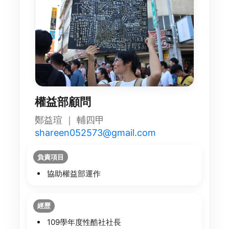
權益部顧問
鄭益瑄 ｜ 輔四甲
shareen052573@gmail.com
負責項目
協助權益部運作
經歷
109學年度性酷社社長