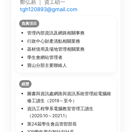
鄭弘易 ｜ 資工碩一
tgh120893@gmail.com
負責項目
管理內部資訊及網路相關事務
行政中心財產清點相關業務
器材借用及場地管理相關業務
學生會網站管理者
寶山分部主要聯絡人
經歷
圖書與資訊處網路與資訊系統管理組電腦維
修工讀生（2019～至今）
資訊工程學系電腦教室管理工讀生
（2020.10～2021.1）
第24屆學生會品管部部長
109學年度中智社副社長