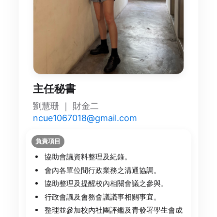
主任秘書
劉慧珊 ｜ 財金二
ncue1067018@gmail.com
負責項目
協助會議資料整理及紀錄。
會內各單位間行政業務之溝通協調。
協助整理及提醒校內相關會議之參與。
行政會議及會務會議議事相關事宜。
整理並參加校內社團評鑑及青發署學生會成