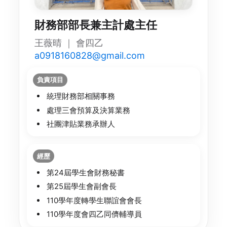
財務部部長兼主計處主任
王薇晴 ｜ 會四乙
a0918160828@gmail.com
負責項目
統理財務部相關事務
處理三會預算及決算業務
社團津貼業務承辦人
經歷
第24屆學生會財務秘書
第25屆學生會副會長
110學年度轉學生聯誼會會長
110學年度會四乙同儕輔導員