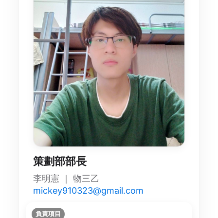
策劃部部長
李明憲 ｜ 物三乙
mickey910323@gmail.com
負責項目