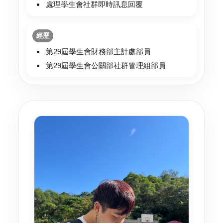
處理學生會社群即時訊息回覆
經歷
第29屆學生會財務部主計處部員
第29屆學生會公關部社群管理組部員