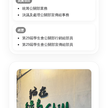
負責項目
統籌公關部業務
決議及處理公關部宣傳組事務
經歷
第29屆學生會公關部行銷組部員
第29屆學生會公關部宣傳組部員