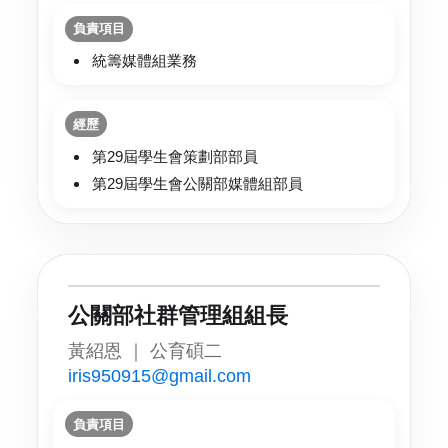
負責項目
統籌媒體組業務
經歷
第29屆學生會策劃部部員
第29屆學生會公關部媒體組部員
公關部社群管理組組長
黃紹恩 ｜ 公育碩二
iris950915@gmail.com
負責項目