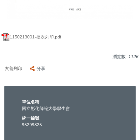
1150213001-批次列印.pdf
瀏覽數:
1126
友善列印
分享
單位名稱
國立彰化師範大學學生會
統一編號
95299825