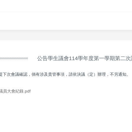
公告學生議會114學年度第一學期第二
提下次會議確認，倘有涉及貴管事項，請依決議（定）辦理，不另通知。
議員大會紀錄.pdf