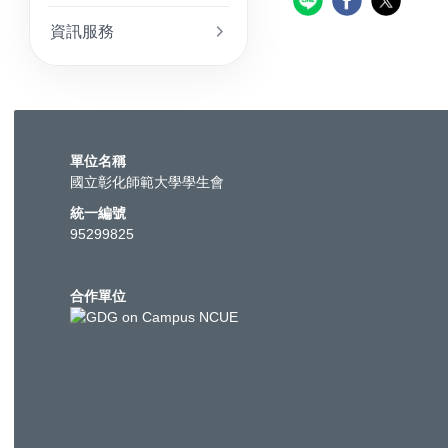
資訊服務
單位名稱
國立彰化師範大學學生會
統一編號
95299825
合作單位