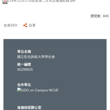
114年11月27日財委第二次常設會議紀錄.pdf
瀏覽數:
845
友善列印
分享
單位名稱
國立彰化師範大學學生會
統一編號
95299825
合作單位
進德校區辦公室