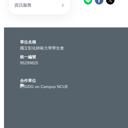
資訊服務
單位名稱
國立彰化師範大學學生會
統一編號
95299825
合作單位