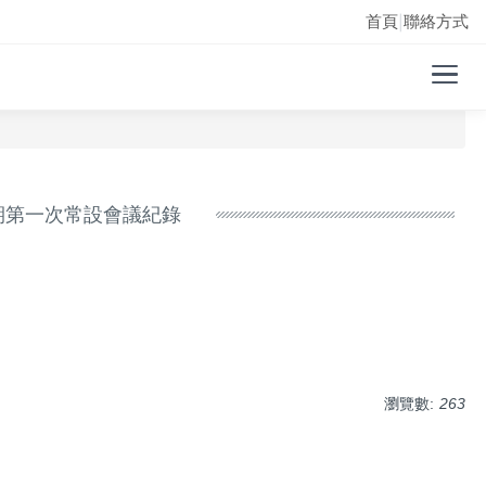
首頁
聯絡方式
|
期第一次常設會議紀錄
瀏覽數:
263