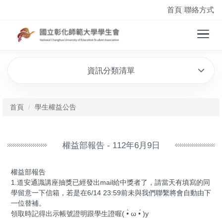
首頁
聯絡方式
|
資訊分類清單
首頁
學生權益公告
權益部報告 - 112年6月9日
權益部報告
1.道安通識講座抽獎已經發出mail給中獎者了，請當天有填寫的同
學留意一下信箱，若是在6/14 23:59前未與我們聯繫將會自動由下
一位替補。
領取時記得出示帳號證明跟學生證喔( •̀ ω •́ )y