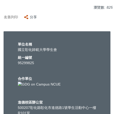
瀏覽數:
825
友善列印
分享
單位名稱
國立彰化師範大學學生會
統一編號
95299825
合作單位
進德校區辦公室
500207彰化縣彰化市進德路1號學生活動中心一樓
R101室