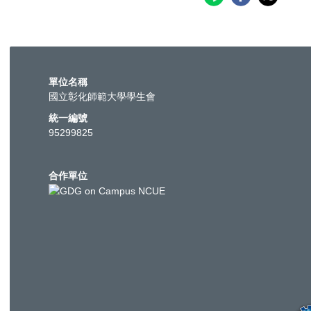
單位名稱
國立彰化師範大學學生會
統一編號
95299825
合作單位