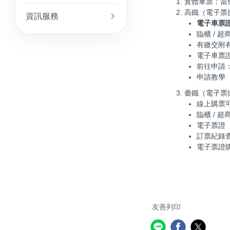
1. 實體車票
2. 高鐵（電子
資訊服務
電子車票
臨櫃 / 
有繳交附
電子車票證
前往申請
申請教學（
3. 臺鐵（電子
線上購票
臨櫃 / 
電子票證
訂票紀錄
電子票證
友善列印