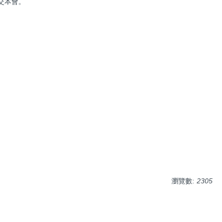
交本會。
瀏覽數:
2305