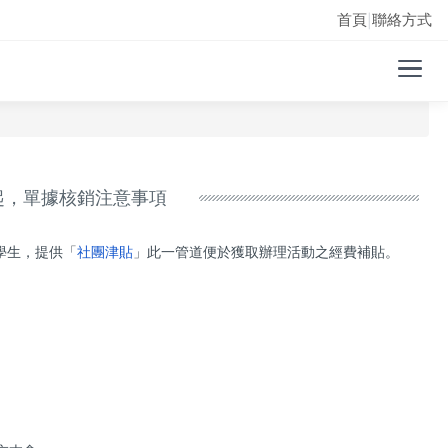
首頁
聯絡方式
|
起，單據核銷注意事項
學生，提供「
社團津貼
」此一管道便於獲取辦理活動之經費補貼。