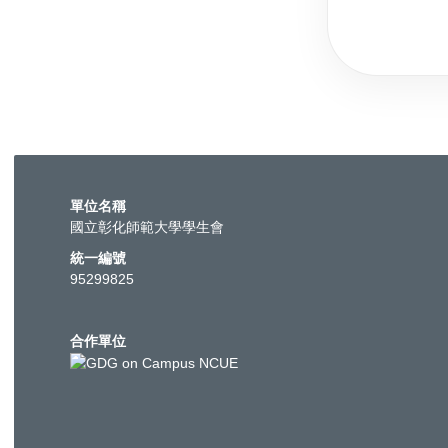
單位名稱
國立彰化師範大學學生會
統一編號
95299825
合作單位