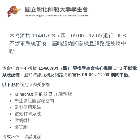
本會將於 114/07/03（四）09:00 - 12:00 進行 UPS
不斷電系統更換，屆時設備將關機且網路服務將中
斷
本會行政中心擬於
114/07/03（四） 更換學生會核心機櫃 UPS 不斷電
系統設備
，屆時資訊服務及網路將於
當日 09:00 - 12:00 期間中斷
。
以下服務該期間將受影響
Minecraft 伺服器 及
地圖預覽
學生會社團雲端空間
器材借用系統
值勤打卡系統
官網轉址
舊官網
造成不便，還請見諒